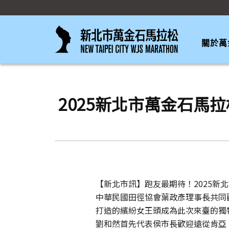
關於萬
2025新北市萬金石馬拉
【新北市訊】跑友最期待！2025新
中華民國田徑協會葉政彥理事長共同
打造的繽紛女王頭成為此次來臺的獨
劉和然首先代表侯市長歡迎遠從肯亞