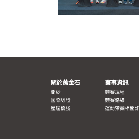
關於萬金石
賽事資訊
關於
競賽規程
國際認證
競賽路線
歷屆優勝
運動禁藥相關