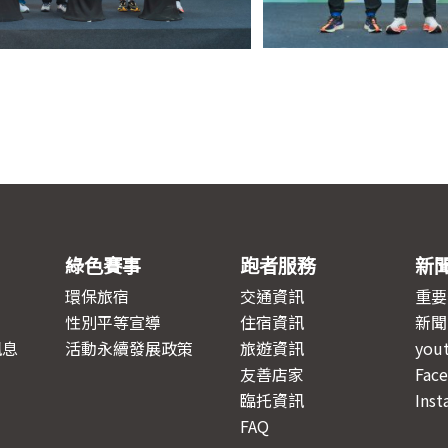
綠色賽事
跑者服務
新
環保旅宿
交通資訊
重要
性別平等宣導
住宿資訊
新聞
訊息
活動永續發展政策
旅遊資訊
you
友善店家
Fac
臨托資訊
Inst
FAQ