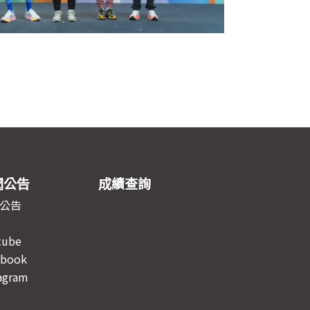
聞公告
成績查詢
公告
tube
ebook
agram